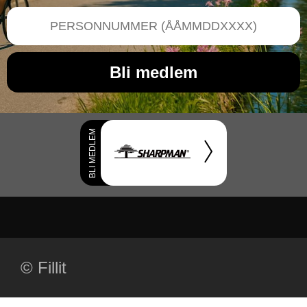
Bli medlem
BLI MEDLEM
©
Fillit